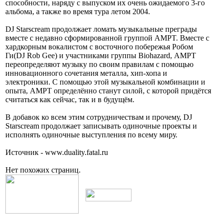
способности, наряду с выпуском их очень ожидаемого 3-го
альбома, а также во время тура летом 2004.
DJ Starscream продолжает ломать музыкальные преграды
вместе с недавно сформированной группой AMPT. Вместе с
хардкорным вокалистом с восточного побережья Робом
Ги(DJ Rob Gee) и участниками группы Biohazard, АМРТ
переопределяют музыку по своим правилам с помощью
инновационного сочетания металла, хип-хопа и
электроники. С помощью этой музыкальной комбинации и
опыта, АМРТ определённо станут силой, с которой придётся
считаться как сейчас, так и в будущём.
В добавок ко всем этим сотрудничествам и прочему, DJ
Starscream продолжает записывать одиночные проекты и
исполнять одиночные выступления по всему миру.
Источник - www.duality.fatal.ru
Нет похожих страниц.