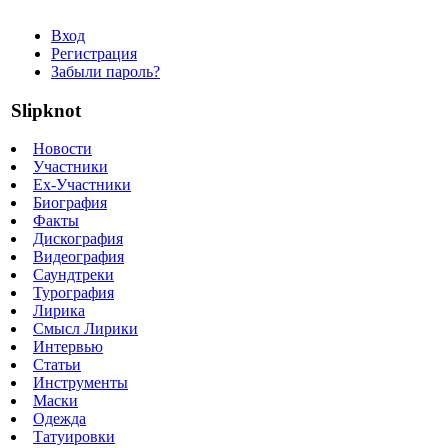
Вход
Регистрация
Забыли пароль?
Slipknot
Новости
Участники
Ex-Участники
Биография
Факты
Дискография
Видеография
Саундтреки
Турография
Лирика
Смысл Лирики
Интервью
Статьи
Инструменты
Маски
Одежда
Татуировки