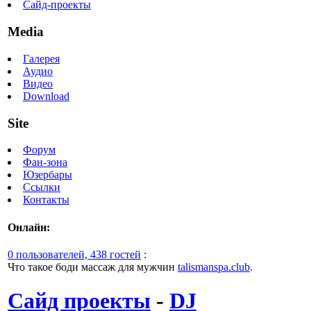
Сайд-проекты
Media
Галерея
Аудио
Видео
Download
Site
Форум
Фан-зона
Юзербары
Ссылки
Контакты
Онлайн:
0 пользователей, 438 гостей
:
Что такое боди массаж для мужчин
talismanspa.club
.
Сайд проекты
-
DJ