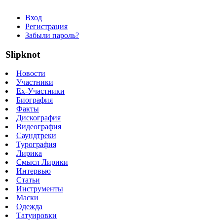
Вход
Регистрация
Забыли пароль?
Slipknot
Новости
Участники
Ex-Участники
Биография
Факты
Дискография
Видеография
Саундтреки
Турография
Лирика
Смысл Лирики
Интервью
Статьи
Инструменты
Маски
Одежда
Татуировки