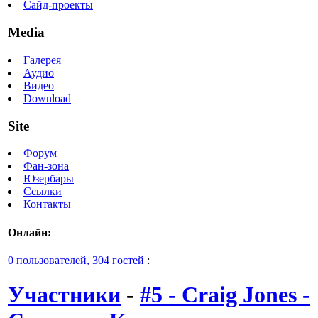
Сайд-проекты
Media
Галерея
Аудио
Видео
Download
Site
Форум
Фан-зона
Юзербары
Ссылки
Контакты
Онлайн:
0 пользователей, 304 гостей
:
Участники
-
#5 - Craig Jones -