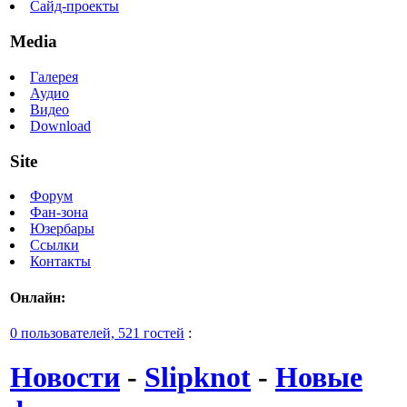
Сайд-проекты
Media
Галерея
Аудио
Видео
Download
Site
Форум
Фан-зона
Юзербары
Ссылки
Контакты
Онлайн:
0 пользователей, 521 гостей
:
Новости
-
Slipknot
-
Новые