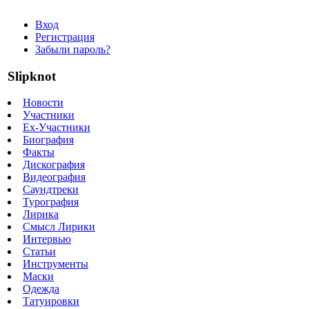
Вход
Регистрация
Забыли пароль?
Slipknot
Новости
Участники
Ex-Участники
Биография
Факты
Дискография
Видеография
Саундтреки
Турография
Лирика
Смысл Лирики
Интервью
Статьи
Инструменты
Маски
Одежда
Татуировки