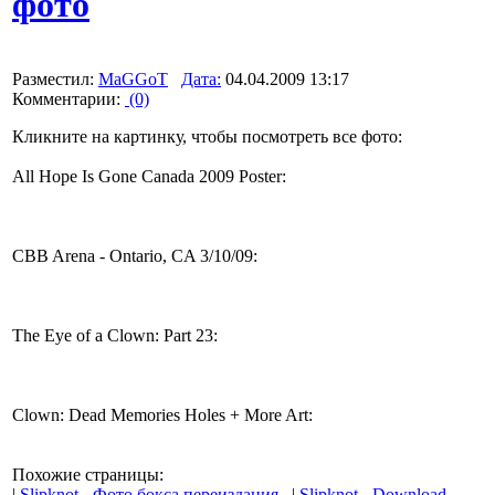
фото
Разместил:
MaGGoT
Дата:
04.04.2009 13:17
Комментарии:
(0)
Кликните на картинку, чтобы посмотреть все фото:
All Hope Is Gone Canada 2009 Poster:
CBB Arena - Ontario, CA 3/10/09:
The Eye of a Clown: Part 23:
Clown: Dead Memories Holes + More Art:
Похожие страницы:
|
Slipknot
-
Фото бокса переиздания
|
Slipknot
-
Download