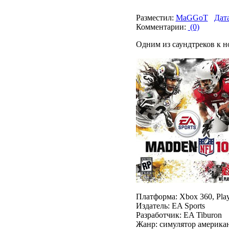
Разместил:
MaGGoT
Дата
Комментарии:
(0)
Одним из саундтреков к но
Платформа: Xbox 360, PlaySt
Издатель: EA Sports
Разработчик: EA Tiburon
Жанр: симулятор америка