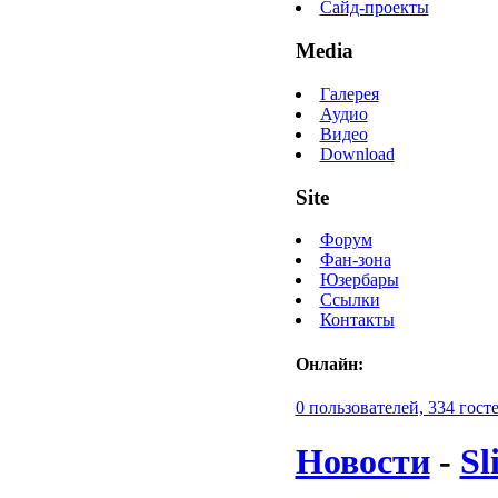
Сайд-проекты
Media
Галерея
Аудио
Видео
Download
Site
Форум
Фан-зона
Юзербары
Ссылки
Контакты
Онлайн:
0 пользователей, 334 гост
Новости
-
Sl