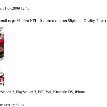
:
31.07.2009 12:46
вой игре Madden NFL 10 является песня Slipknot - Duality. Релиз 
ation 2, PlayStation 3, PSP, Wii, Nintendo DS, iPhone.
нского футбола