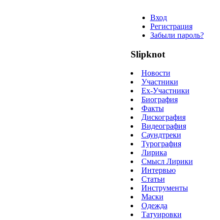
Вход
Регистрация
Забыли пароль?
Slipknot
Новости
Участники
Ex-Участники
Биография
Факты
Дискография
Видеография
Саундтреки
Турография
Лирика
Смысл Лирики
Интервью
Статьи
Инструменты
Маски
Одежда
Татуировки