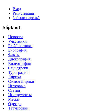
Вход
Регистрация
Забыли пароль?
Slipknot
Новости
Участники
Ex-Участники
Биография
Факты
Дискография
Видеография
Саундтреки
Турография
Лирика
Смысл Лирики
Интервью
Статьи
Инструменты
Маски
Одежда
Татуировки