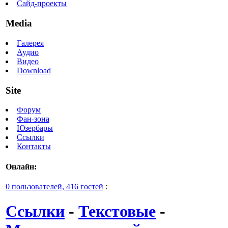
Сайд-проекты
Media
Галерея
Аудио
Видео
Download
Site
Форум
Фан-зона
Юзербары
Ссылки
Контакты
Онлайн:
0 пользователей, 416 гостей
:
Ссылки
-
Текстовые
-