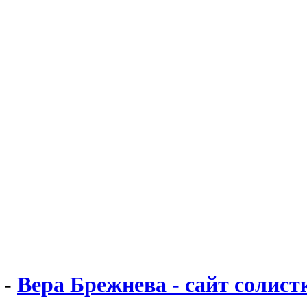
-
Вера Брежнева - сайт солис