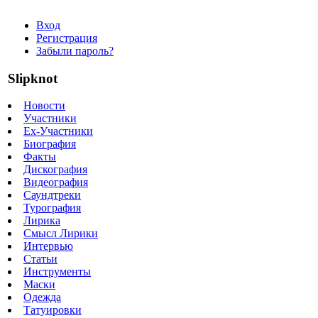
Вход
Регистрация
Забыли пароль?
Slipknot
Новости
Участники
Ex-Участники
Биография
Факты
Дискография
Видеография
Саундтреки
Турография
Лирика
Смысл Лирики
Интервью
Статьи
Инструменты
Маски
Одежда
Татуировки