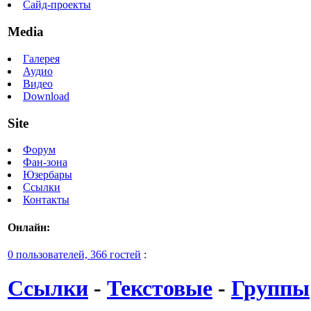
Сайд-проекты
Media
Галерея
Аудио
Видео
Download
Site
Форум
Фан-зона
Юзербары
Ссылки
Контакты
Онлайн:
0 пользователей, 366 гостей
:
Ссылки
-
Текстовые
-
Группы