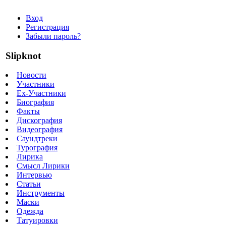
Вход
Регистрация
Забыли пароль?
Slipknot
Новости
Участники
Ex-Участники
Биография
Факты
Дискография
Видеография
Саундтреки
Турография
Лирика
Смысл Лирики
Интервью
Статьи
Инструменты
Маски
Одежда
Татуировки