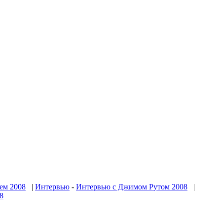
ем 2008
|
Интервью
-
Интервью с Джимом Рутом 2008
|
08