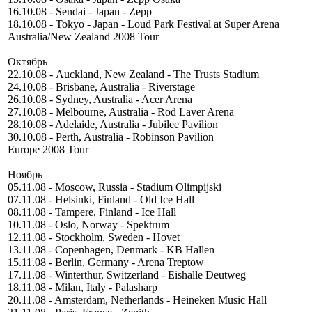
16.10.08 - Sendai - Japan - Zepp
18.10.08 - Tokyo - Japan - Loud Park Festival at Super Arena
Australia/New Zealand 2008 Tour
Октябрь
22.10.08 - Auckland, New Zealand - The Trusts Stadium
24.10.08 - Brisbane, Australia - Riverstage
26.10.08 - Sydney, Australia - Acer Arena
27.10.08 - Melbourne, Australia - Rod Laver Arena
28.10.08 - Adelaide, Australia - Jubilee Pavilion
30.10.08 - Perth, Australia - Robinson Pavilion
Europe 2008 Tour
Ноябрь
05.11.08 - Moscow, Russia - Stadium Olimpijski
07.11.08 - Helsinki, Finland - Old Ice Hall
08.11.08 - Tampere, Finland - Ice Hall
10.11.08 - Oslo, Norway - Spektrum
12.11.08 - Stockholm, Sweden - Hovet
13.11.08 - Copenhagen, Denmark - KB Hallen
15.11.08 - Berlin, Germany - Arena Treptow
17.11.08 - Winterthur, Switzerland - Eishalle Deutweg
18.11.08 - Milan, Italy - Palasharp
20.11.08 - Amsterdam, Netherlands - Heineken Music Hall