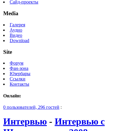
Сайд-проекты
Media
Галерея
Аудио
Видео
Download
Site
Форум
Фан-зона
Юзербары
Ссылки
Контакты
Онлайн:
0 пользователей, 296 гостей
:
Интервью
-
Интервью с