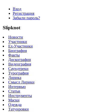
Вход
Регистрация
Забыли пароль?
Slipknot
Новости
Участники
Ex-Участники
Биография
Факты
Дискография
Видеография
Саундтреки
Турография
Лирика
Смысл Лирики
Интервью
Статьи
Инструменты
Маски
Одежда
Татуировки