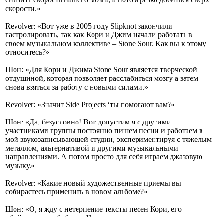
скорости.»
Revolver: «Вот уже в 2005 году Slipknot закончили
гастролировать, так как Кори и Джим начали работать в
своем музыкальном коллективе – Stone Sour. Как вы к этому
относитесь?»
Шон: «Для Кори и Джима Stone Sour является творческой
отдушиной, которая позволяет расслабиться мозгу а затем
снова взяться за работу с новыми силами.»
Revolver: «Значит Side Projects ‘ты помогают вам?»
Шон: «Да, безусловно! Вот допустим я с другими
участниками группы постоянно пишем песни и работаем в
мой звукозаписывающей студии, экспериментируя с тяжелым
металлом, альтернативой и другими музыкальными
направлениями. А потом просто для себя играем джазовую
музыку.»
Revolver: «Какие новый художественные приемы вы
собираетесь применить в новом альбоме?»
Шон: «О, я жду с нетерпение тексты песен Кори, его