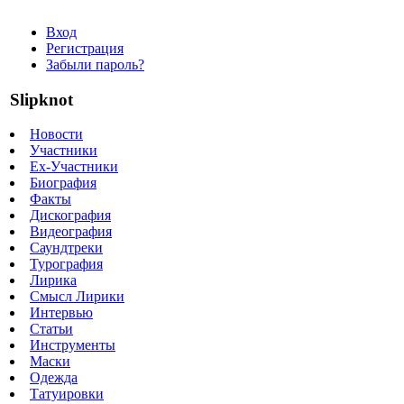
Вход
Регистрация
Забыли пароль?
Slipknot
Новости
Участники
Ex-Участники
Биография
Факты
Дискография
Видеография
Саундтреки
Турография
Лирика
Смысл Лирики
Интервью
Статьи
Инструменты
Маски
Одежда
Татуировки