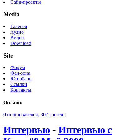
Сайд-проекты
Media
Галерея
Аудио
Видео
Download
Site
Форум
Фан-зона
Юзербары
Ссылки
Контакты
Онлайн:
0 пользователей, 307 гостей
:
Интервью
-
Интервью с