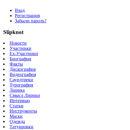
Вход
Регистрация
Забыли пароль?
Slipknot
Новости
Участники
Ex-Участники
Биография
Факты
Дискография
Видеография
Саундтреки
Турография
Лирика
Смысл Лирики
Интервью
Статьи
Инструменты
Маски
Одежда
Татуировки