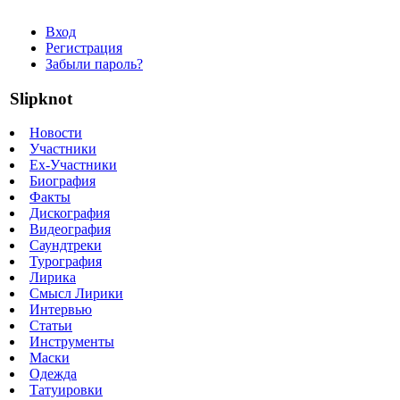
Вход
Регистрация
Забыли пароль?
Slipknot
Новости
Участники
Ex-Участники
Биография
Факты
Дискография
Видеография
Саундтреки
Турография
Лирика
Смысл Лирики
Интервью
Статьи
Инструменты
Маски
Одежда
Татуировки