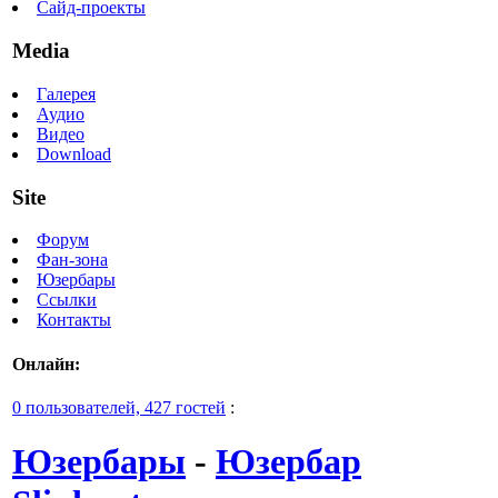
Сайд-проекты
Media
Галерея
Аудио
Видео
Download
Site
Форум
Фан-зона
Юзербары
Ссылки
Контакты
Онлайн:
0 пользователей, 427 гостей
:
Юзербары
-
Юзербар