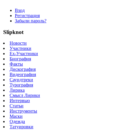
Вход
Регистрация
Забыли пароль?
Slipknot
Новости
Участники
Ex-Участники
Биография
Факты
Дискография
Видеография
Саундтреки
Турография
Лирика
Смысл Лирики
Интервью
Статьи
Инструменты
Маски
Одежда
Татуировки