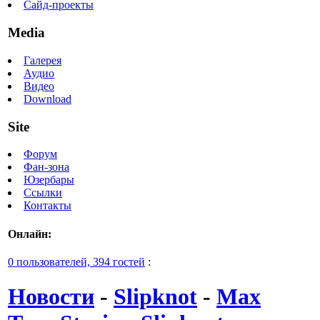
Сайд-проекты
Media
Галерея
Аудио
Видео
Download
Site
Форум
Фан-зона
Юзербары
Ссылки
Контакты
Онлайн:
0 пользователей, 394 гостей
:
Новости
-
Slipknot
-
Max